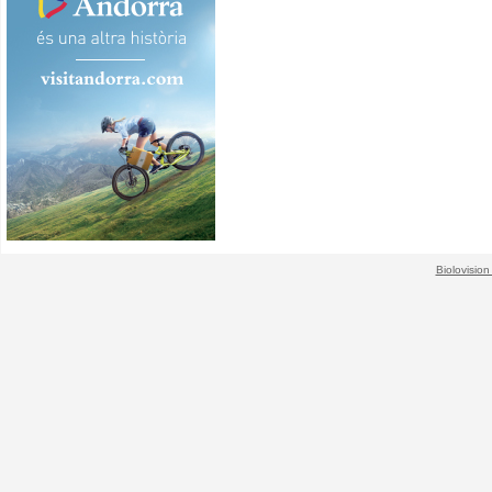
Biolovision