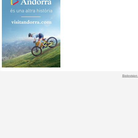
Biolovision